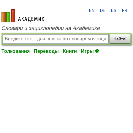
EN
DE
ES
FR
academic.ru
Словари и энциклопедии на Академике
Найти!
Толкования
Переводы
Книги
Игры ⚽