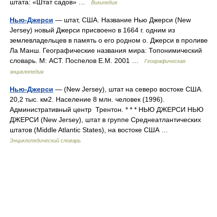
штата: «Штат садов» …
Википедия
Нью-Джерси
— штат, США. Название Нью Джерси (New
Jersey) новый Джерси присвоено в 1664 г. одним из
землевладельцев в память о его родном о. Джерси в проливе
Ла Манш. Географические названия мира: Топонимический
словарь. М: АСТ. Поспелов Е.М. 2001 …
Географическая
энциклопедия
Нью-Джерси
— (New Jersey), штат на северо востоке США.
20,2 тыс. км2. Население 8 млн. человек (1996).
Административный центр Трентон. * * * НЬЮ ДЖЕРСИ НЬЮ
ДЖЕРСИ (New Jersey), штат в группе Среднеатлантических
штатов (Middle Atlantic States), на востоке США …
Энциклопедический словарь