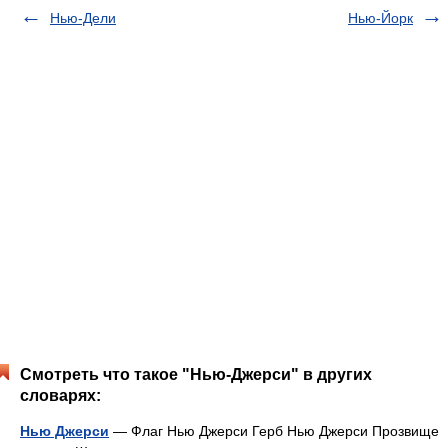
Нью-Дели
Нью-Йорк
Смотреть что такое "Нью-Джерси" в других
словарях:
Нью Джерси
— Флаг Нью Джерси Герб Нью Джерси Прозвище