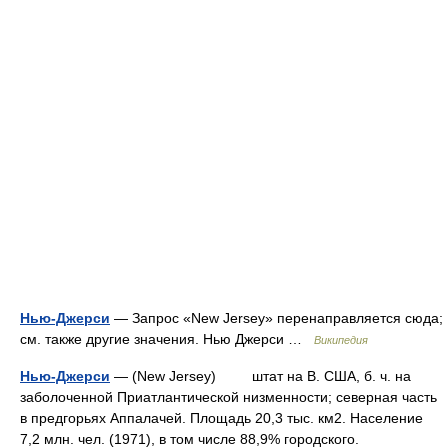
Нью-Джерси
— Запрос «New Jersey» перенаправляется сюда;
см. также другие значения. Нью Джерси …
Википедия
Нью-Джерси
— (New Jersey) штат на В. США, б. ч. на
заболоченной Приатлантической низменности; северная часть
в предгорьях Аппалачей. Площадь 20,3 тыс. км2. Население
7,2 млн. чел. (1971), в том числе 88,9% городского.